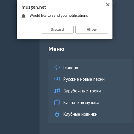
muzgen.net
Would like to send you notifications
Discard
Allow
Меню
Главная
Русские новые песни
Зарубежные треки
Казахская музыка
Клубные новинки