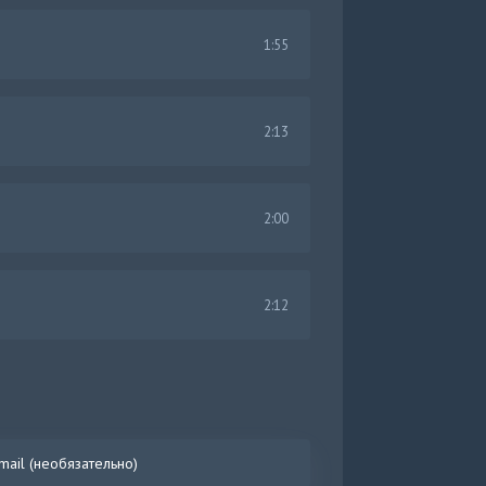
1:55
2:13
2:00
2:12