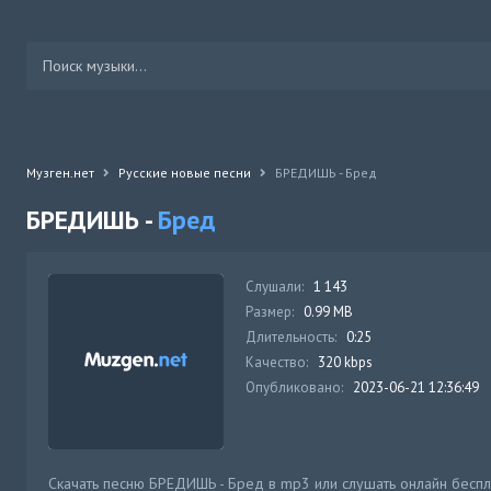
Музген.нет
Русские новые песни
БРЕДИШЬ - Бред
БРЕДИШЬ -
Бред
Слушали:
1 143
Размер:
0.99 MB
Длительность:
0:25
Качество:
320 kbps
Опубликовано:
2023-06-21 12:36:49
Скачать песню БРЕДИШЬ - Бред в mp3 или слушать онлайн беспл