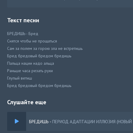
Текст песни
БРЕДИШЬ - Бред
Снятся чтобы не прощаться
Сам за полем за горою зла не встретишь
Бред бредовый бредом бредишь
Пальца нации надо альца
Раньше часа резать руки
Глупый ветиш
Бред бредовый бредом бредишь
Слушайте еще
БРЕДИШЬ
-
ПЕРИОД АДАПТАЦИИ ИЛЛЮЗИЯ (НОВЫЙ 