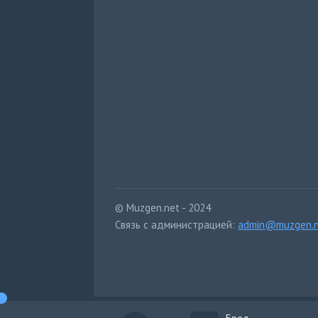
© Muzgen.net - 2024
Связь с администрацией:
admin@muzgen.n
Бред