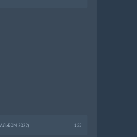
АЛЬБОМ 2022)
1:55