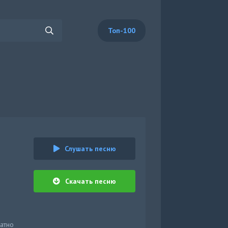
Топ-100
Слушать песню
Скачать песню
атно