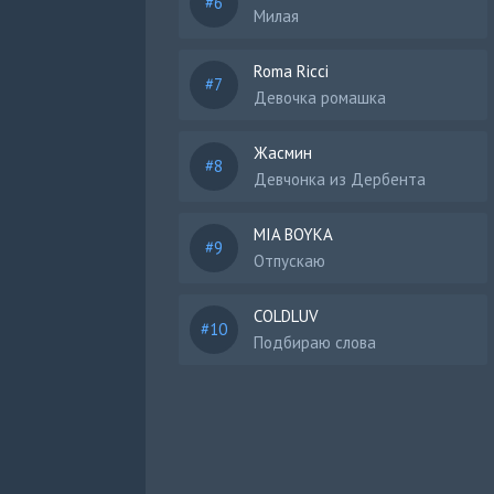
Милая
Roma Ricci
Девочка ромашка
Жасмин
Девчонка из Дербента
MIA BOYKA
Отпускаю
COLDLUV
Подбираю слова