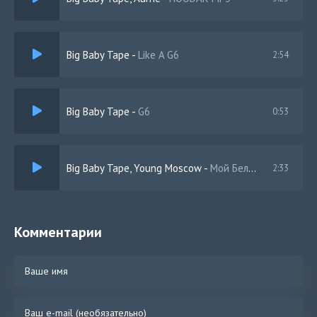
Big Baby Tape
-
Like A G6
2:54
Big Baby Tape
-
G6
0:53
Big Baby Tape, Young Moscow
-
Мой Белый
2:33
Комментарии