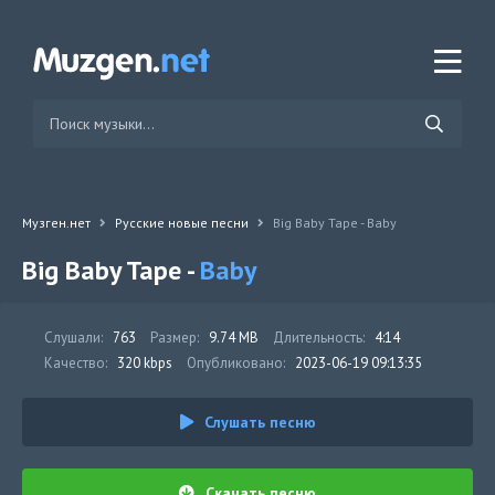
Музген.нет
Русские новые песни
Big Baby Tape - Baby
Big Baby Tape -
Baby
Слушали:
763
Размер:
9.74 MB
Длительность:
4:14
Качество:
320 kbps
Опубликовано:
2023-06-19 09:13:35
Слушать песню
Скачать песню