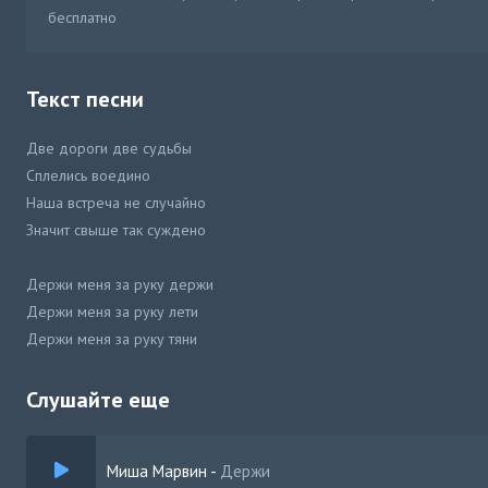
бесплатно
Текст песни
Две дороги две судьбы
Сплелись воедино
Наша встреча не случайно
Значит свыше так суждено
Держи меня за руку держи
Держи меня за руку лети
Держи меня за руку тяни
Всё что есть
Слушайте еще
Миша Марвин
-
Держи