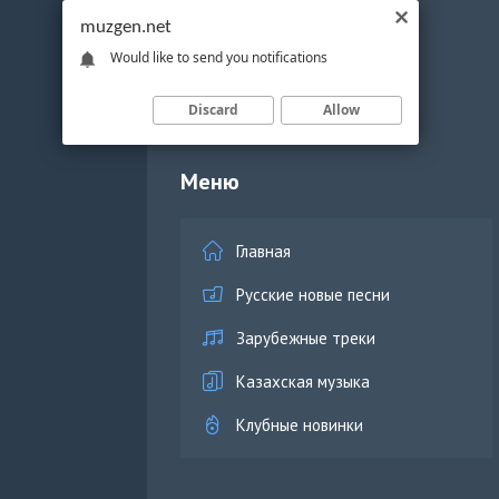
muzgen.net
Would like to send you notifications
Discard
Allow
Меню
Главная
Русские новые песни
Зарубежные треки
Казахская музыка
Клубные новинки