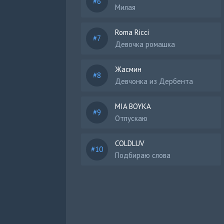
Милая
Roma Ricci
Девочка ромашка
Жасмин
Девчонка из Дербента
MIA BOYKA
Отпускаю
COLDLUV
Подбираю слова