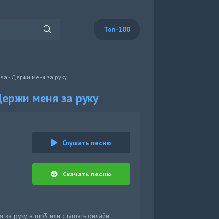
Топ-100
а - Держи меня за руку
ержи меня за руку
Слушать песню
Скачать песню
я за руку в mp3 или слушать онлайн