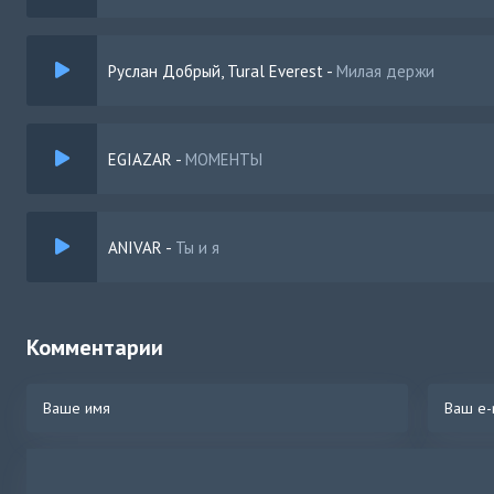
Руслан Добрый, Tural Everest
-
Милая держи
EGIAZAR
-
МОМЕНТЫ
ANIVAR
-
Ты и я
Комментарии