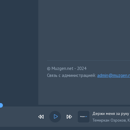
© Muzgen.net - 2024
Связь с администрацией:
admin@muzgen.n
Держи меня за руку
Темиркан Озроков, 