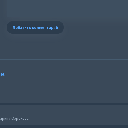
Добавить комментарий
et
Карина Озрокова