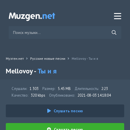
Музген.нет
Русские новые песни
Mellovoy - Ты и я
Mellovoy -
Ты и я
Слушали:
1 303
Размер:
5.45 MB
Длительность:
2:23
Качество:
320 kbps
Опубликовано:
2021-08-03 14:18:04
Слушать песню
Скачать песню