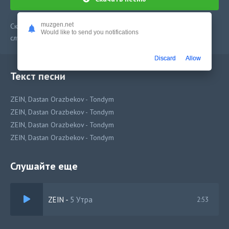
muzgen.net
Скачать песню ZEIN, Dastan Orazbekov - Tondym в mp3 или
Would like to send you notifications
слушать онлайн бесплатно
Discard
Allow
Текст песни
ZEIN, Dastan Orazbekov - Tondym
ZEIN, Dastan Orazbekov - Tondym
ZEIN, Dastan Orazbekov - Tondym
ZEIN, Dastan Orazbekov - Tondym
Слушайте еще
ZEIN
-
5 Утра
2:53