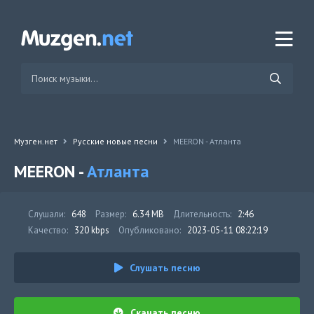
Музген.нет
Русские новые песни
MEERON - Атланта
MEERON -
Атланта
Слушали:
648
Размер:
6.34 MB
Длительность:
2:46
Качество:
320 kbps
Опубликовано:
2023-05-11 08:22:19
Слушать песню
Скачать песню