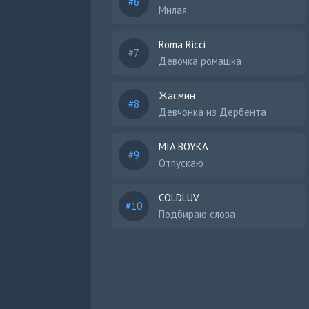
Милая
Roma Ricci
Девочка ромашка
Жасмин
Девчонка из Дербента
MIA BOYKA
Отпускаю
COLDLUV
Подбираю слова