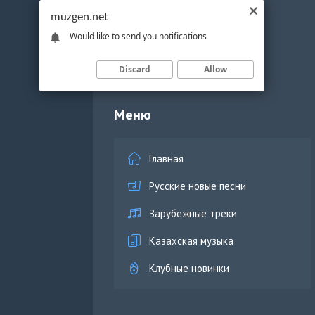
muzgen.net
Would like to send you notifications
Discard
Allow
Меню
Главная
Русские новые песни
Зарубежные треки
Казахская музыка
Клубные новинки