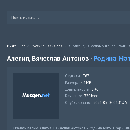
Музген.нет
Русские новые песни
Алетия, Вячеслав Антонов - Родин
Алетия, Вячеслав Антонов -
Родина Ма
Слушали:
767
Размер:
8.4 MB
Длительность:
3:40
Качество:
320 kbps
Опубликовано:
2023-05-08 03:31:25
Скачать песню Алетия, Вячеслав Антонов - Родина Мать в mp3 ил