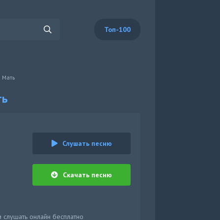
Топ-100
а Мать
ть
Слушать песню
Скачать песню
и слушать онлайн бесплатно