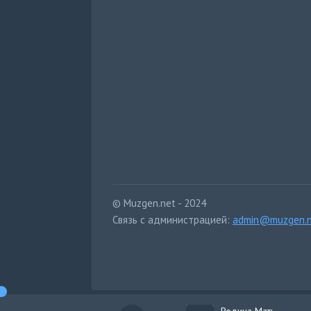
© Muzgen.net - 2024
Связь с администрацией:
admin@muzgen.n
Родина Мать