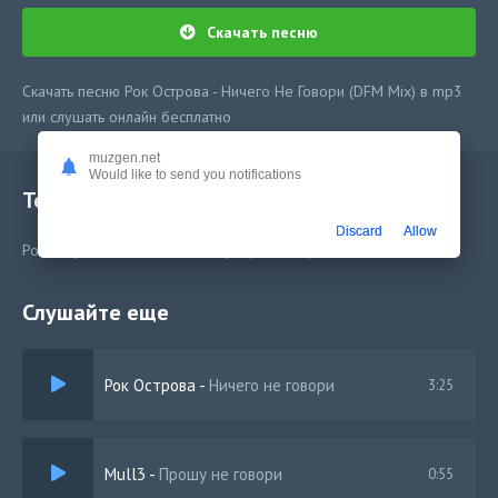
Скачать песню
Скачать песню Рок Острова - Ничего Не Говори (DFM Mix) в mp3
или слушать онлайн бесплатно
muzgen.net
Would like to send you notifications
Текст песни
Discard
Allow
Рок Острова - Ничего Не Говори (DFM Mix)
Слушайте еще
Рок Острова
-
Ничего не говори
3:25
Mull3
-
Прошу не говори
0:55