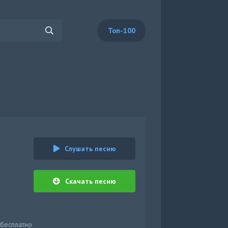
Топ-100
Слушать песню
Скачать песню
 бесплатно