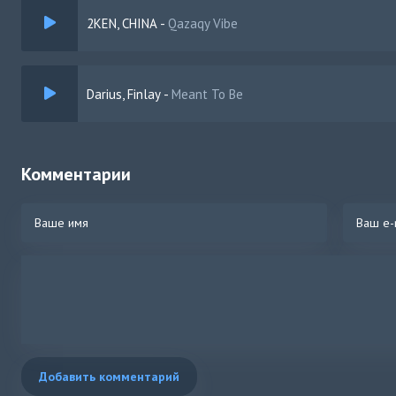
2KEN, CHINA
-
Qazaqy Vibe
Darius, Finlay
-
Meant To Be
Комментарии
Добавить комментарий