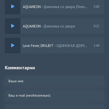
AQUANEON
-
Девчонка со двора (Полный Версия)
2:00
AQUANEON
-
Девчонка со двора
0:22
Love Fever, DRILBIT
-
ОДИНОКАЯ ДЕВЧОНКА
1:44
Комментарии