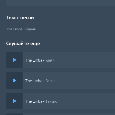
Текст песни
The Limba - Идеал
Слушайте еще
The Limba
-
Уляля
The Limba
-
Celine
The Limba
-
Таксист