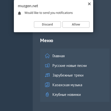
muzgen.net
Would like to send you notifications
Discard
Allow
Меню
Главная
Русские новые песни
Зарубежные треки
Казахская музыка
Клубные новинки