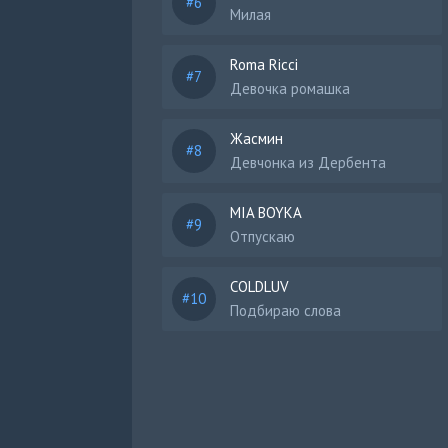
Милая
Roma Ricci
Девочка ромашка
Жасмин
Девчонка из Дербента
MIA BOYKA
Отпускаю
COLDLUV
Подбираю слова