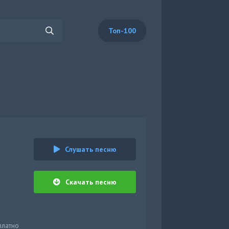
Топ-100
Слушать песню
Скачать песню
платно