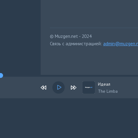
© Muzgen.net - 2024
Связь с администрацией:
admin@muzgen.n
Идеал
The Limba