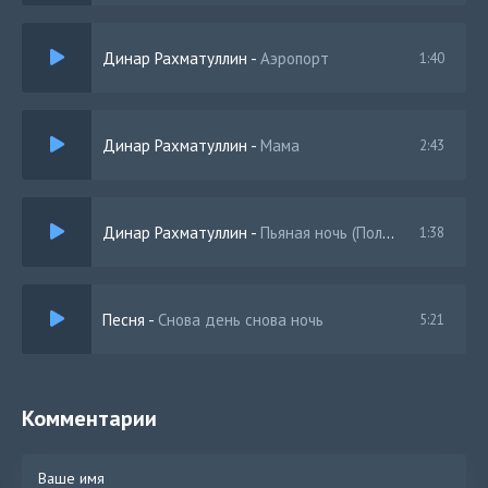
Динар Рахматуллин
-
Аэропорт
1:40
Динар Рахматуллин
-
Мама
2:43
Динар Рахматуллин
-
Пьяная ночь (Полная Версия)
1:38
Песня
-
Снова день снова ночь
5:21
Комментарии