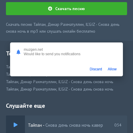
Скачать песню
Скачать песню Тайпан, Динар Рахматуллин, IL’GIZ - Снова день
снова ночь в mp3 или слушать онлайн бесплатно
muzgen.net
Текст песни
Would like to send you notifications
Тайпан, Динар Рахматуллин, IL’GIZ - Снова день снова ночь
Discard
Allow
Тайпан, Динар Рахматуллин, IL’GIZ - Снова день снова ночь
Тайпан, Динар Рахматуллин, IL’GIZ - Снова день снова ночь
Тайпан, Динар Рахматуллин, IL’GIZ - Снова день снова ночь
Слушайте еще
Тайпан
-
Снова день снова ночь кавер
0:54