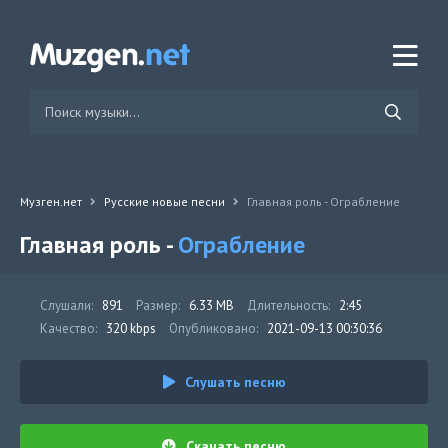
Музген.нет
Русские новые песни
Главная роль - Ограбление
Главная роль -
Ограбление
Слушали:
891
Размер:
6.33 MB
Длительность:
2:45
Качество:
320 kbps
Опубликовано:
2021-09-13 00:30:36
Слушать песню
Скачать песню