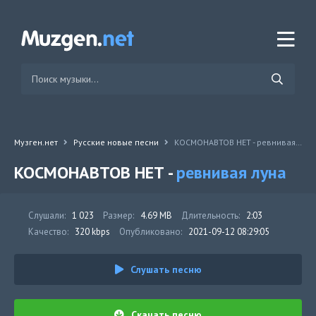
Музген.нет
Русские новые песни
КОСМОНАВТОВ НЕТ - ревнивая луна
КОСМОНАВТОВ НЕТ -
ревнивая луна
Слушали:
1 023
Размер:
4.69 MB
Длительность:
2:03
Качество:
320 kbps
Опубликовано:
2021-09-12 08:29:05
Слушать песню
Скачать песню