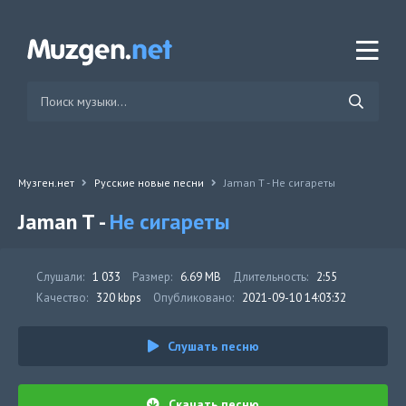
Музген.нет
Русские новые песни
Jaman T - Не сигареты
Jaman T -
Не сигареты
Слушали:
1 033
Размер:
6.69 MB
Длительность:
2:55
Качество:
320 kbps
Опубликовано:
2021-09-10 14:03:32
Слушать песню
Скачать песню