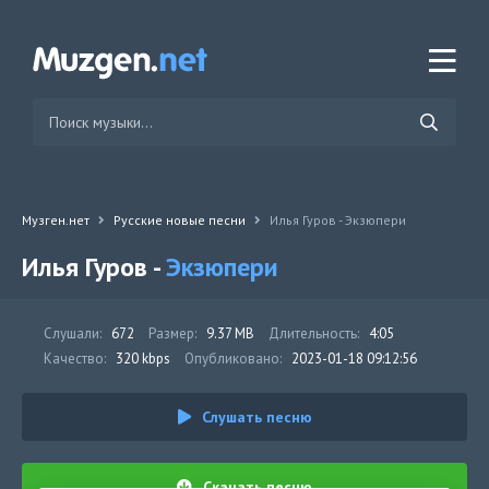
Музген.нет
Русские новые песни
Илья Гуров - Экзюпери
Илья Гуров -
Экзюпери
Слушали:
672
Размер:
9.37 MB
Длительность:
4:05
Качество:
320 kbps
Опубликовано:
2023-01-18 09:12:56
Слушать песню
Скачать песню