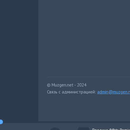
© Muzgen.net - 2024
Связь с администрацией:
admin@muzgen.n
Вредина (Mbts Remix