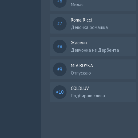
Милая
Roma Ricci
Девочка ромашка
Жасмин
Девчонка из Дербента
MIA BOYKA
Отпускаю
COLDLUV
Подбираю слова