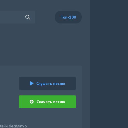
Топ-100
Слушать песню
Скачать песню
нлайн бесплатно