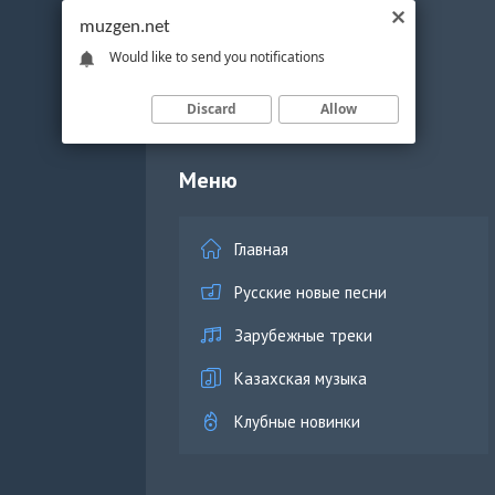
muzgen.net
Would like to send you notifications
Discard
Allow
Меню
Главная
Русские новые песни
Зарубежные треки
Казахская музыка
Клубные новинки