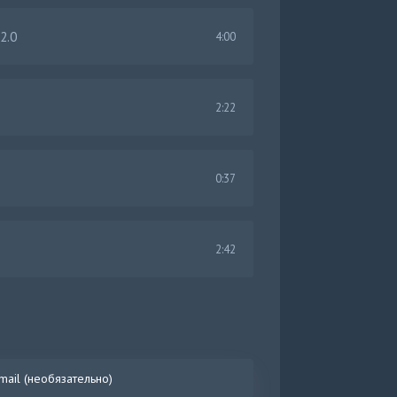
2.0
4:00
2:22
0:37
2:42